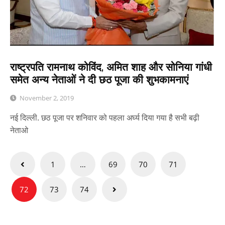
राष्‍ट्रपति रामनाथ कोविंद, अमित शाह और सोनिया गांधी
समेत अन्‍य नेताओं ने दी छठ पूजा की शुभकामनाएं
November 2, 2019
नई दिल्ली. छठ पूजा पर शनिवार को पहला अर्घ्य दिया गया है सभी बढ़ी
नेताओ
Posts
1
…
69
70
71
pagination
72
73
74