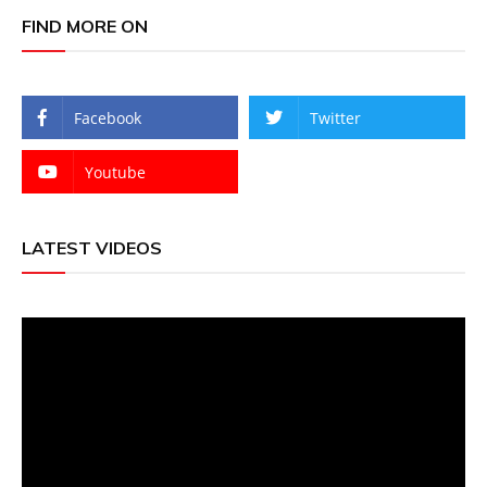
FIND MORE ON
Facebook
Twitter
Youtube
LATEST VIDEOS
Video
Player