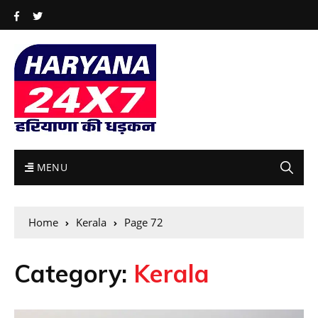
MENU
Home
Kerala
Page 72
Category:
Kerala