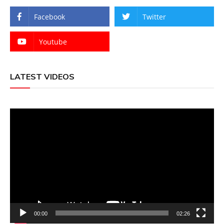
Facebook
Twitter
Youtube
LATEST VIDEOS
Video
Player
00:00
02:26