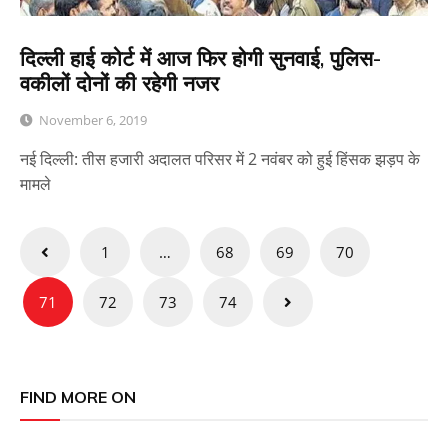
दिल्ली हाई कोर्ट में आज फिर होगी सुनवाई, पुलिस-
वकीलों दोनों की रहेगी नजर
November 6, 2019
नई दिल्ली: तीस हजारी अदालत परिसर में 2 नवंबर को हुई हिंसक झड़प के
मामले
Posts
1
…
68
69
70
pagination
71
72
73
74
FIND MORE ON