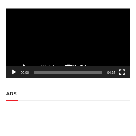
Video
Player
00:00
04:16
ADS