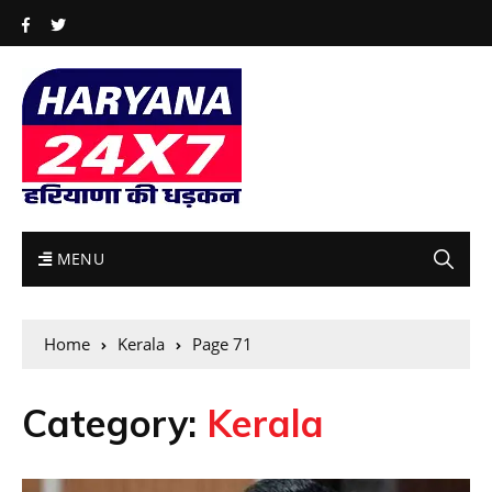
MENU
Home
Kerala
Page 71
Category:
Kerala