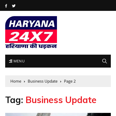
MENU
Home
Business Update
Page 2
Tag:
Business Update