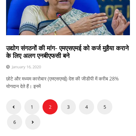
उद्योग संगठनों की मांग- एमएसएमई को कर्ज मुहैया कराने
के लिए अलग एनबीएफसी बने
January 16, 2020
छोटे और मध्यम कारोबार (एमएसएमई) देश की जीडीपी में करीब 28%
योगदान देते हैं। इनमें
Posts
1
2
3
4
5
pagination
6