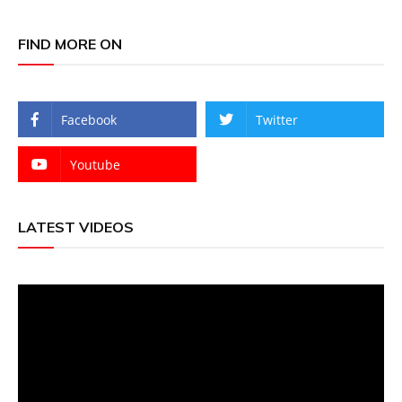
FIND MORE ON
Facebook
Twitter
Youtube
LATEST VIDEOS
Video
Player