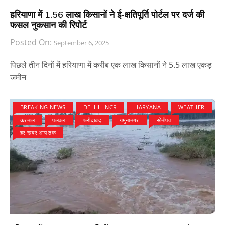
हरियाणा में 1.56 लाख किसानों ने ई-क्षतिपूर्ति पोर्टल पर दर्ज की
फसल नुकसान की रिपोर्ट
Posted On:
September 6, 2025
पिछले तीन दिनों में हरियाणा में करीब एक लाख किसानों ने 5.5 लाख एकड़
जमीन
BREAKING NEWS
DELHI - NCR
HARYANA
WEATHER
करनाल
पलवल
फरीदाबाद
यमुनानगर
सोनीपत
हर खबर आप तक