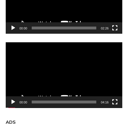
00:00
02:26
Video
Player
00:00
04:16
ADS