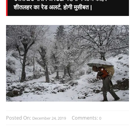
शीतलहर का रेड अलर्ट, होगी मुसीबत |
Posted On:
Comments:
December 24, 2019
0