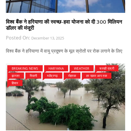
विश्व बैंक ने हरियाणा की स्वच्छ-हवा योजना को दी 300 मिलियन
डॉलर की मंजूरी
Posted On:
December 13, 2025
विश्व बैंक ने हरियाणा में वायु प्रदूषण के मूल स्रोतों पर रोक लगाने के लिए
BREAKING NEWS
HARYANA
WEATHER
चरखी दादरी
झज्जर
भिवानी
महेंद्रगढ़
रोहतक
हर खबर आप तक
हिसार