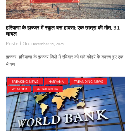
हरियाणा के झज्जर में स्कूल बस हादसा: एक छात्रा की मौत, 31
घायल
Posted On:
December 15, 2025
झज्जर: हरियाणा के झज्जर जिले में रविवार को घने कोहरे के कारण हुए एक
भीषण
BREAKING NEWS
HARYANA
TREANDING NEWS
WEATHER
हर खबर आप तक