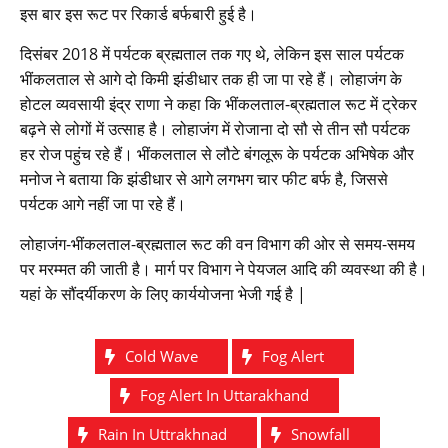
इस बार इस रूट पर रिकार्ड बर्फबारी हुई है।
दिसंबर 2018 में पर्यटक ब्रह्मताल तक गए थे, लेकिन इस साल पर्यटक
भींकलताल से आगे दो किमी झंडीधार तक ही जा पा रहे हैं। लोहाजंग के
होटल व्यवसायी इंद्र राणा ने कहा कि भींकलताल-ब्रह्मताल रूट में ट्रेकर
बढ़ने से लोगों में उत्साह है। लोहाजंग में रोजाना दो सौ से तीन सौ पर्यटक
हर रोज पहुंच रहे हैं। भींकलताल से लौटे बंगलूरू के पर्यटक अभिषेक और
मनोज ने बताया कि झंडीधार से आगे लगभग चार फीट बर्फ है, जिससे
पर्यटक आगे नहीं जा पा रहे हैं।
लोहाजंग-भींकलताल-ब्रह्मताल रूट की वन विभाग की ओर से समय-समय
पर मरम्मत की जाती है। मार्ग पर विभाग ने पेयजल आदि की व्यवस्था की है।
यहां के सौंदर्यीकरण के लिए कार्ययोजना भेजी गई है |
Cold Wave
Fog Alert
Fog Alert In Uttarakhand
Rain In Uttrakhnad
Snowfall