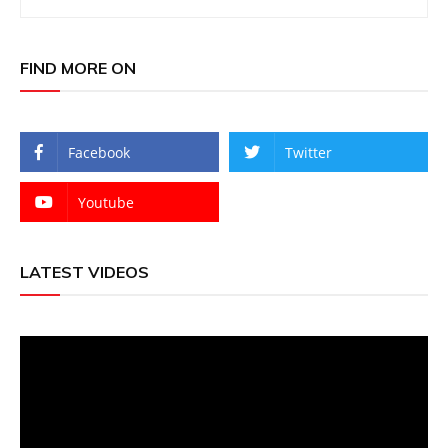
FIND MORE ON
Facebook
Twitter
Youtube
LATEST VIDEOS
Video
Player