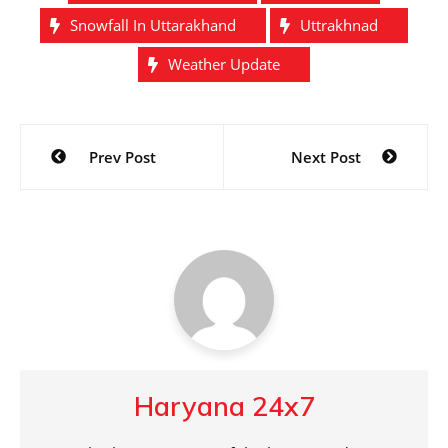
Snowfall In Uttarakhand
Uttrakhnad
Weather Update
Post
Prev Post
Next Post
navigation
Haryana 24x7