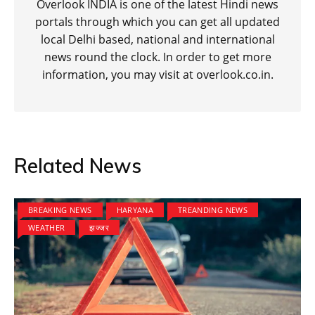
Overlook INDIA is one of the latest Hindi news
portals through which you can get all updated
local Delhi based, national and international
news round the clock. In order to get more
information, you may visit at overlook.co.in.
Related News
BREAKING NEWS
HARYANA
TREANDING NEWS
WEATHER
झज्जर