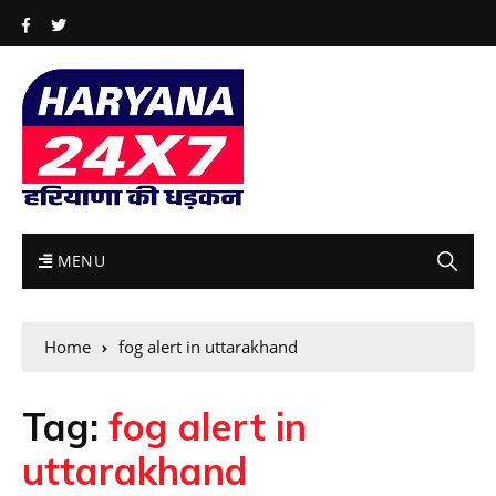
MENU
Home
fog alert in uttarakhand
Tag:
fog alert in
uttarakhand