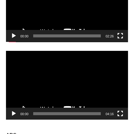
00:00
02:26
Video
Player
00:00
04:16