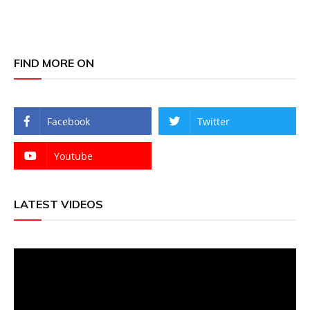
FIND MORE ON
Facebook
Twitter
Youtube
LATEST VIDEOS
Video
Player