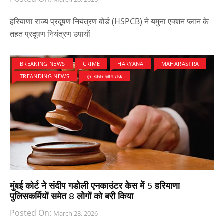
हरियाणा राज्य प्रदूषण नियंत्रण बोर्ड (HSPCB) ने यमुना एक्शन प्लान के
तहत प्रदूषण नियंत्रण उपायों
BREAKING NEWS
CRIME
HARYANA
MAHARASTRA
TREANDING NEWS
हर खबर आप तक
मुंबई कोर्ट ने संदीप गडोली एनकाउंटर केस में 5 हरियाणा
पुलिसकर्मियों समेत 8 लोगों को बरी किया
Posted On:
March 28, 2026