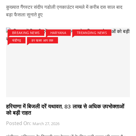
कुख्यात गैंगस्टर संदीप गडोली एनकाउंटर मामले में करीब दस साल बाद
बड़ा फैसला सुनाते हुए
BREAKING NEWS
HARYANA
TREANDING NEWS
चंडीगढ़
हर खबर आप तक
हरियाणा में बिजली दरें यथावत, 83 लाख से अधिक उपभोक्ताओं
को बड़ी राहत
Posted On:
March 27, 2026