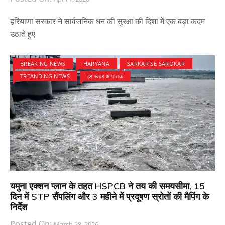
हरियाणा सरकार ने सार्वजनिक धन की सुरक्षा की दिशा में एक बड़ा कदम
उठाते हुए
BREAKING NEWS
HARYANA
SARKAR SE SAROKAR
TREANDING NEWS
हर खबर आप तक
यमुना एक्शन प्लान के तहत HSPCB ने तय की समयसीमा, 15
दिन में STP सैंपलिंग और 3 महीने में प्रदूषण स्रोतों की मैपिंग के
निर्देश
Posted On:
March 28, 2026