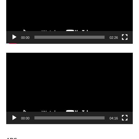
00:00
02:26
Video
Player
00:00
04:16