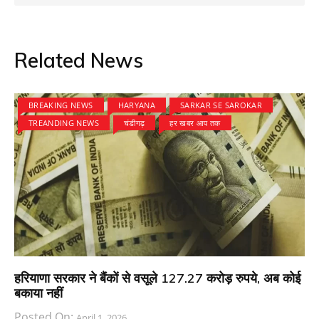
Related News
BREAKING NEWS
HARYANA
SARKAR SE SAROKAR
TREANDING NEWS
चंडीगढ़
हर खबर आप तक
हरियाणा सरकार ने बैंकों से वसूले 127.27 करोड़ रुपये, अब कोई
बकाया नहीं
Posted On:
April 1, 2026