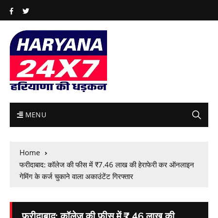
MENU
Home
फरीदाबाद: कॉलेज की फीस में ₹7.46 लाख की हेराफेरी कर ऑनलाइन
गेमिंग के कर्ज चुकाने वाला अकाउंटेंट गिरफ्तार
फरीदाबाद: कॉलेज की फीस में ₹7.46 लाख की