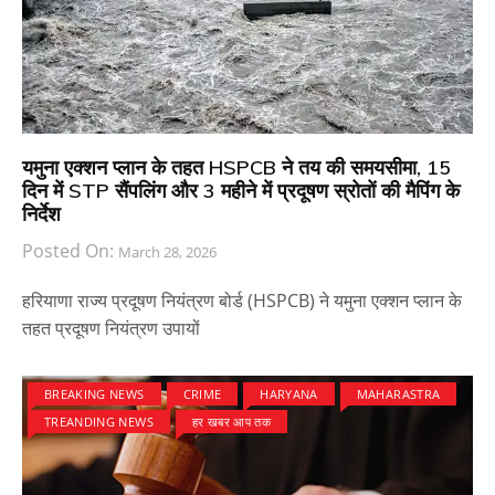
यमुना एक्शन प्लान के तहत HSPCB ने तय की समयसीमा, 15
दिन में STP सैंपलिंग और 3 महीने में प्रदूषण स्रोतों की मैपिंग के
निर्देश
Posted On:
March 28, 2026
हरियाणा राज्य प्रदूषण नियंत्रण बोर्ड (HSPCB) ने यमुना एक्शन प्लान के
तहत प्रदूषण नियंत्रण उपायों
BREAKING NEWS
CRIME
HARYANA
MAHARASTRA
TREANDING NEWS
हर खबर आप तक