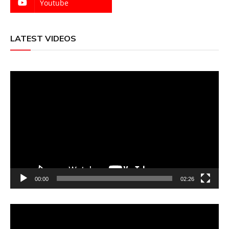
Youtube
LATEST VIDEOS
Video
Player
00:00
02:26
Video
Player