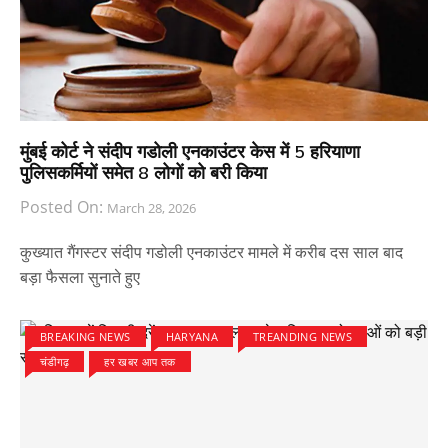
मुंबई कोर्ट ने संदीप गडोली एनकाउंटर केस में 5 हरियाणा
पुलिसकर्मियों समेत 8 लोगों को बरी किया
Posted On:
March 28, 2026
कुख्यात गैंगस्टर संदीप गडोली एनकाउंटर मामले में करीब दस साल बाद
बड़ा फैसला सुनाते हुए
BREAKING NEWS
HARYANA
TREANDING NEWS
चंडीगढ़
हर खबर आप तक