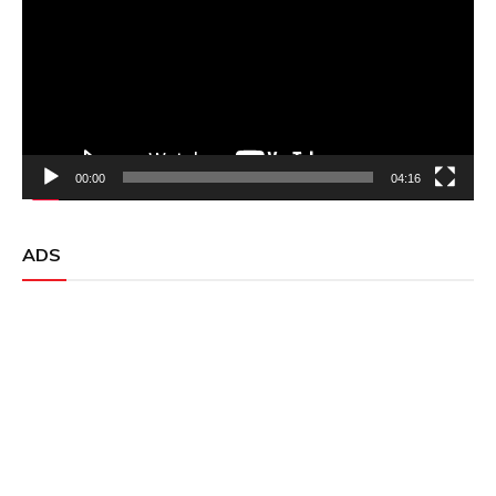
00:00
04:16
ADS