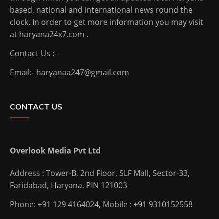
based, national and international news round the
clock. In order to get more information you may visit
at haryana24x7.com .
Contact Us :-
Email:- haryanaa247@gmail.com
CONTACT US
Overlook Media Pvt Ltd
Address : Tower-B, 2nd Floor, SLF Mall, Sector-33,
Faridabad, Haryana. PIN 121003
Phone: +91 129 4164024, Mobile : +91 9310152558