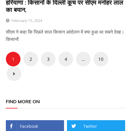
हरियाणा : किसानों के दिल्ली कूच पर सीएम मनोहर लाल
का बयान,
February 15, 2024
सीएम ने कहा कि पिछले साल किसान आंदोलन में क्या हुआ था सबने देखा।
किसानों
Posts
1
2
3
4
…
10
pagination
FIND MORE ON
Facebook
Twitter