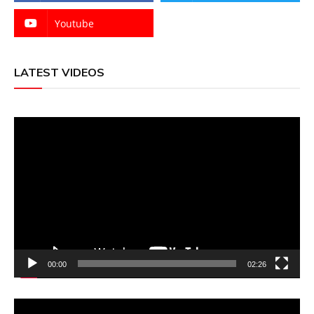
Youtube
LATEST VIDEOS
Video
Player
00:00
02:26
Video