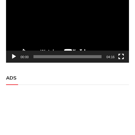
Player
00:00
04:16
ADS