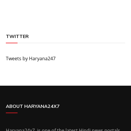
TWITTER
Tweets by Haryana247
ABOUT HARYANA24X7
Haryana24x7 is one of the latest Hindi news portals