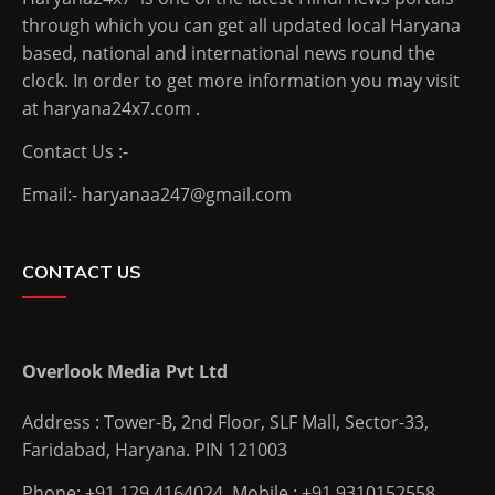
through which you can get all updated local Haryana
based, national and international news round the
clock. In order to get more information you may visit
at haryana24x7.com .
Contact Us :-
Email:- haryanaa247@gmail.com
CONTACT US
Overlook Media Pvt Ltd
Address : Tower-B, 2nd Floor, SLF Mall, Sector-33,
Faridabad, Haryana. PIN 121003
Phone: +91 129 4164024, Mobile : +91 9310152558