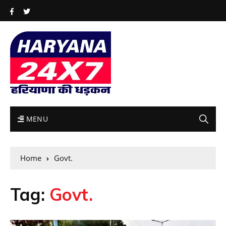
MENU
Home
Govt.
Tag:
Govt.