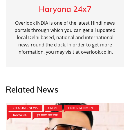
Haryana 24x7
Overlook INDIA is one of the latest Hindi news
portals through which you can get all updated
local Delhi based, national and international
news round the clock. In order to get more
information, you may visit at overlook.co.in.
Related News
BREAKING NEWS
CRIME
ENTERTAINMENT
HARYANA
हर खबर आप तक