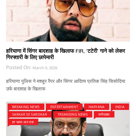
हरियाणा में सिंगर बादशाह के खिलाफ FIR, ‘टटेरी’ गाने को लेकर
गिरफ्तारी के लिए छापेमारी
Posted On:
March 9, 2026
हरियाणा पुलिस ने मशहूर रैपर और सिंगर आदित्य प्रतिक सिंह सिसोदिया
उर्फ बादशाह के खिलाफ
BREAKING NEWS
ENTERTAINMENT
HARYANA
INDIA
SARKAR SE SAROKAR
TREANDING NEWS
फरीदाबाद
हर खबर आप तक