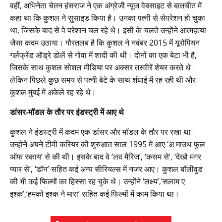
वहीं, अभिनेता चेतन हंसराज ने एक अंग्रेजी न्यूज वेबसाइट से बातचीत में
कहा था कि कुशल ने सुसाइड किया है। उनका पत्नी से सेपरेशन हो चुका
था, जिसके बाद से वे परेशान चल रहे थे। इसी के चलते उन्होंने आत्महत्या
जैसा कदम उठाया। गौरतलब है कि कुशल ने नवंबर 2015 में यूरोपियन
गर्लफ्रेंड ऑड्रे डोलें से गोवा में शादी की थी। दोनों का एक बेटा भी है,
जिसके साथ कुशल सोशल मीडिया पर अक्सर तस्वीरें शेयर करते थे।
लेकिन पिछले कुछ समय से पत्नी बेटे के साथ शंघाई में रह रही थी और
कुशल मुंबई में अकेले रह रहे थे।
डांसर-मॉडल के तौर पर इंडस्ट्री में आए थे
कुशल ने इंडस्ट्री में कदम एक डांसर और मॉडल के तौर पर रखा था।
उन्होंने अपने टीवी करियर की शुरुआत साल 1995 में आए ‘अ माउथ फुल
ऑफ स्काय’ से की थी। इसके बाद वे ‘लव मैरिज’, ‘कसम से’, ‘देखो मगर
प्यार से’, ‘डॉन’ सहित कई अन्य सीरियल्स में नजर आए। कुशल बॉलीवुड
की भी कई फिल्मों का हिस्सा रह चुके थे। उन्होंने ‘लक्ष्य’,’सलाम ए
इश्क’,’हमको इश्क ने मारा’ सहित कई फिल्मों में काम किया था।