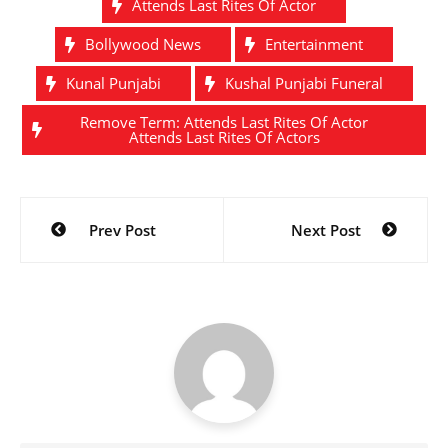
Attends Last Rites Of Actor
Bollywood News
Entertainment
Kunal Punjabi
Kushal Punjabi Funeral
Remove Term: Attends Last Rites Of Actor
Attends Last Rites Of Actors
Post
Prev Post
Next Post
navigation