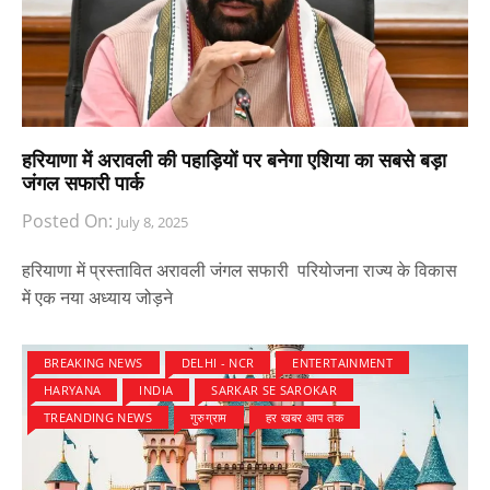
हरियाणा में अरावली की पहाड़ियों पर बनेगा एशिया का सबसे बड़ा
जंगल सफारी पार्क
Posted On:
July 8, 2025
हरियाणा में प्रस्तावित अरावली जंगल सफारी परियोजना राज्य के विकास
में एक नया अध्याय जोड़ने
BREAKING NEWS
DELHI - NCR
ENTERTAINMENT
HARYANA
INDIA
SARKAR SE SAROKAR
TREANDING NEWS
गुरुग्राम
हर खबर आप तक