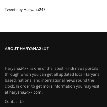
Tweets by Haryana247
ABOUT HARYANA24X7
Haryana24x7 is one of the latest Hindi news portals
through which you can get all updated local Haryana
based, national and international news round the
clock. In order to get more information you may visit
at haryana24x7.com .
Contact Us :-