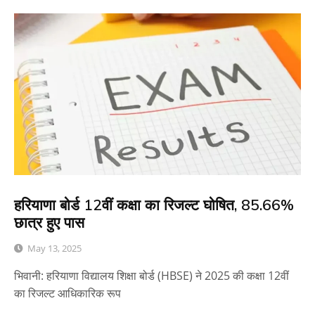
हरियाणा बोर्ड 12वीं कक्षा का रिजल्ट घोषित, 85.66%
छात्र हुए पास
May 13, 2025
भिवानी: हरियाणा विद्यालय शिक्षा बोर्ड (HBSE) ने 2025 की कक्षा 12वीं
का रिजल्ट आधिकारिक रूप