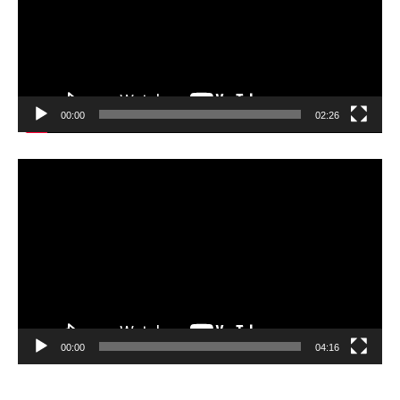
00:00
02:26
Video
Player
00:00
04:16