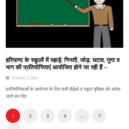
हरियाणा के स्कूलों में पहाड़े, गिनती, जोड़, घटाव, गुणा व
भाग की प्रतियोगिताएं आयोजित होने जा रही हैं –
October 7, 2022
प्रतियोगिताओं के आयोजन के लिए सभी बीईओ व स्कूल मुखिया को आदेश
जारी कर दिए
Posts
1
2
3
4
…
7
pagination