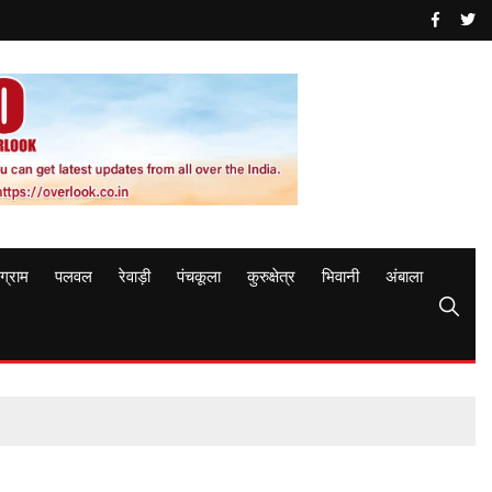
ुग्राम
पलवल
रेवाड़ी
पंचकूला
कुरुक्षेत्र
भिवानी
अंबाला