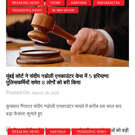
BREAKING NEWS
CRIME
HARYANA
MAHARASTRA
TREANDING NEWS
हर खबर आप तक
मुंबई कोर्ट ने संदीप गडोली एनकाउंटर केस में 5 हरियाणा
पुलिसकर्मियों समेत 8 लोगों को बरी किया
Posted On:
March 28, 2026
कुख्यात गैंगस्टर संदीप गडोली एनकाउंटर मामले में करीब दस साल बाद
बड़ा फैसला सुनाते हुए
BREAKING NEWS
HARYANA
TREANDING NEWS