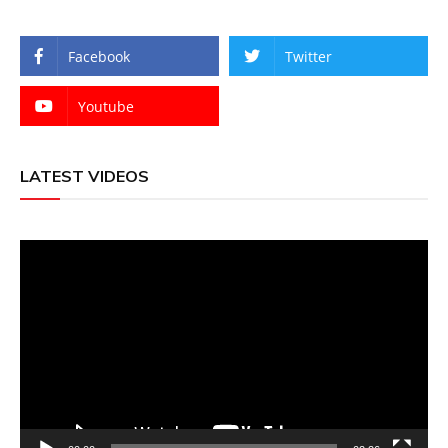
Facebook
Twitter
Youtube
LATEST VIDEOS
Video
Player