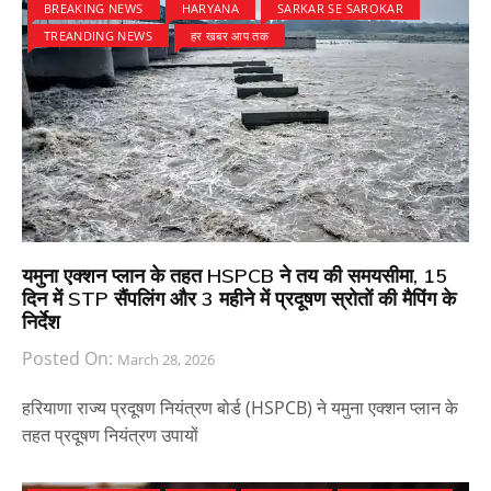
BREAKING NEWS
HARYANA
SARKAR SE SAROKAR
TREANDING NEWS
हर खबर आप तक
यमुना एक्शन प्लान के तहत HSPCB ने तय की समयसीमा, 15
दिन में STP सैंपलिंग और 3 महीने में प्रदूषण स्रोतों की मैपिंग के
निर्देश
Posted On:
March 28, 2026
हरियाणा राज्य प्रदूषण नियंत्रण बोर्ड (HSPCB) ने यमुना एक्शन प्लान के
तहत प्रदूषण नियंत्रण उपायों