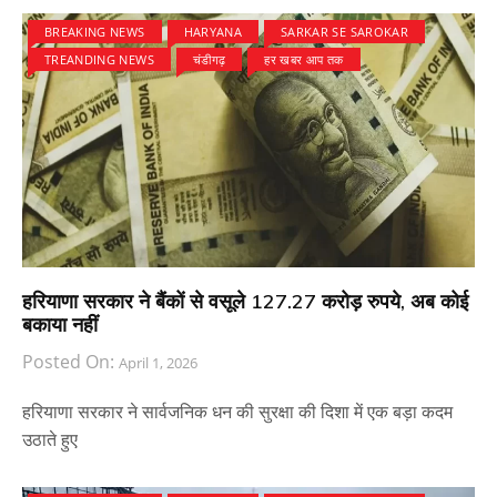
BREAKING NEWS
HARYANA
SARKAR SE SAROKAR
TREANDING NEWS
चंडीगढ़
हर खबर आप तक
हरियाणा सरकार ने बैंकों से वसूले 127.27 करोड़ रुपये, अब कोई
बकाया नहीं
Posted On:
April 1, 2026
हरियाणा सरकार ने सार्वजनिक धन की सुरक्षा की दिशा में एक बड़ा कदम
उठाते हुए