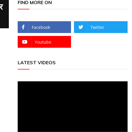
FIND MORE ON
र
Facebook
Twitter
Youtube
LATEST VIDEOS
Video
Player