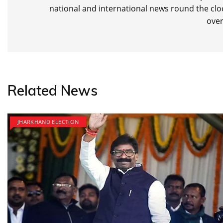
national and international news round the cloc
over
Related News
JHARKHAND ELECTION