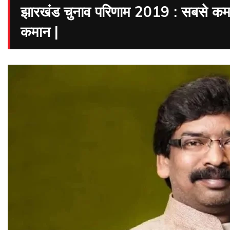
झारखंड चुनाव परिणाम 2019 : सबसे कम उ
कमान |