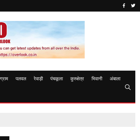
ुग्राम
पलवल
रेवाड़ी
पंचकूला
कुरुक्षेत्र
भिवानी
अंबाला