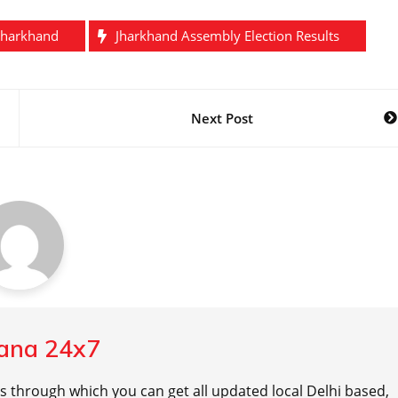
Jharkhand
Jharkhand Assembly Election Results
Next Post
ana 24x7
ls through which you can get all updated local Delhi based,