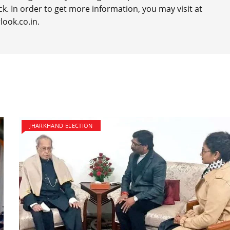
k. In order to get more information, you may visit at
look.co.in.
JHARKHAND ELECTION