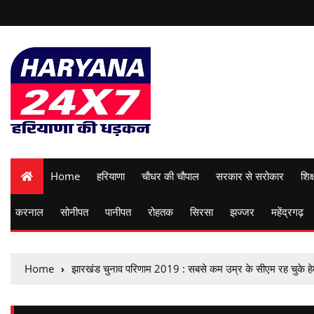
Home
हरियाणा
चौधर की चौपाल
सरकार से सरोकार
शिक्
करनाल
सोनीपत
पानीपत
रोहतक
सिरसा
झज्जर
महेंद्रगढ़
Home
झारखंड चुनाव परिणाम 2019 : सबसे कम उम्र के सीएम रह चुके हे