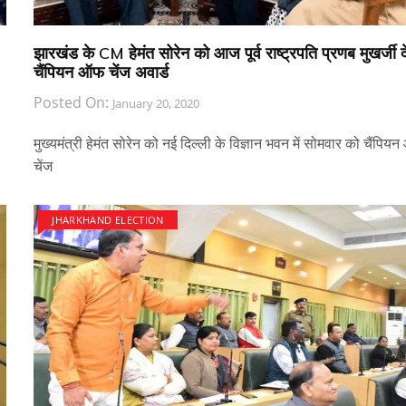
झारखंड के CM हेमंत सोरेन को आज पूर्व राष्ट्रपति प्रणब मुखर्जी दें
चैंपियन ऑफ चेंज अवार्ड
Posted On:
January 20, 2020
मुख्यमंत्री हेमंत सोरेन को नई दिल्ली के विज्ञान भवन में सोमवार को चैंपि
चेंज
JHARKHAND ELECTION