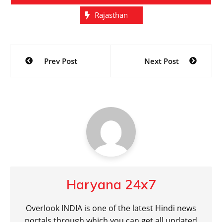
Rajasthan
Post
Prev Post
Next Post
navigation
Haryana 24x7
Overlook INDIA is one of the latest Hindi news
portals through which you can get all updated