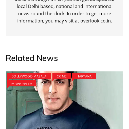
local Delhi based, national and international
news round the clock. In order to get more
information, you may visit at overlook.co.in.
Related News
BOLLYWOOD MASALA
CRIME
HARYANA
हर खबर आप तक