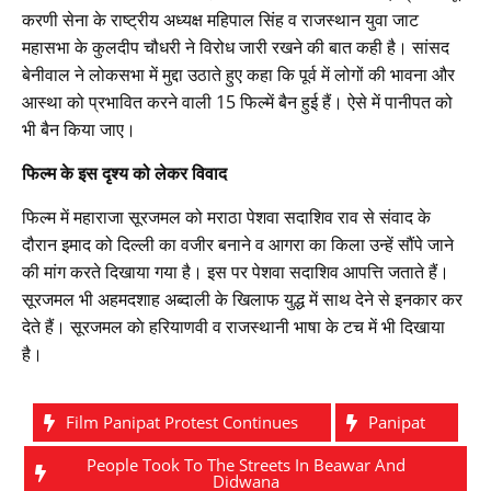
करणी सेना के राष्ट्रीय अध्यक्ष महिपाल सिंह व राजस्थान युवा जाट
महासभा के कुलदीप चौधरी ने विरोध जारी रखने की बात कही है। सांसद
बेनीवाल ने लोकसभा में मुद्दा उठाते हुए कहा कि पूर्व में लोगों की भावना और
आस्था को प्रभावित करने वाली 15 फिल्में बैन हुई हैं। ऐसे में पानीपत को
भी बैन किया जाए।
फिल्म के इस दृश्य को लेकर विवाद
फिल्म में महाराजा सूरजमल को मराठा पेशवा सदाशिव राव से संवाद के
दौरान इमाद को दिल्ली का वजीर बनाने व आगरा का किला उन्हें सौंपे जाने
की मांग करते दिखाया गया है। इस पर पेशवा सदाशिव आपत्ति जताते हैं।
सूरजमल भी अहमदशाह अब्दाली के खिलाफ युद्ध में साथ देने से इनकार कर
देते हैं। सूरजमल काे हरियाणवी व राजस्थानी भाषा के टच में भी दिखाया
है।
Film Panipat Protest Continues
Panipat
People Took To The Streets In Beawar And
Didwana