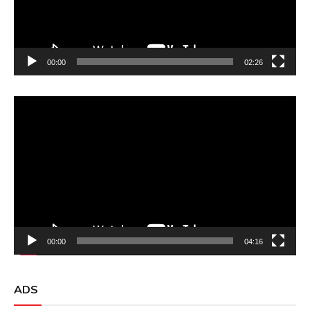
00:00
02:26
Video
Player
00:00
04:16
ADS