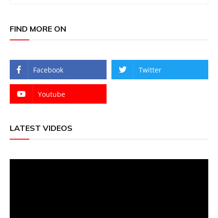
FIND MORE ON
Facebook
Twitter
Youtube
LATEST VIDEOS
Video
Player