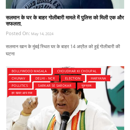
सलमान के घर के बाहर गोलीबारी मामले में पुलिस को मिली एक और
सफलता,
Posted On:
May 14, 2024
सलमान खान के मुंबई स्थित घर के बाहर 14 अप्रैल को हुई गोलीबारी की
घटना
BOLLYWOOD MASALA
CHOUDHAR KI CHOUPAL
CHUNAV
DELHI - NCR
ELECTION
HARYANA
POLLITICS
SARKAR SE SAROKAR
गुरुग्राम
हर खबर आप तक