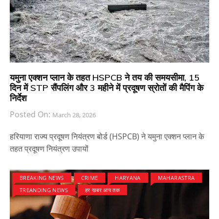
यमुना एक्शन प्लान के तहत HSPCB ने तय की समयसीमा, 15
दिन में STP सैंपलिंग और 3 महीने में प्रदूषण स्रोतों की मैपिंग के
निर्देश
Posted On:
March 28, 2026
हरियाणा राज्य प्रदूषण नियंत्रण बोर्ड (HSPCB) ने यमुना एक्शन प्लान के
तहत प्रदूषण नियंत्रण उपायों
BREAKING NEWS
CRIME
HARYANA
MAHARASTRA
TREANDING NEWS
हर खबर आप तक