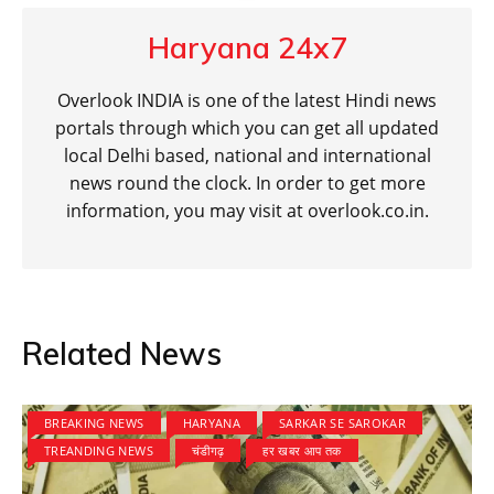
Haryana 24x7
Overlook INDIA is one of the latest Hindi news
portals through which you can get all updated
local Delhi based, national and international
news round the clock. In order to get more
information, you may visit at overlook.co.in.
Related News
BREAKING NEWS
HARYANA
SARKAR SE SAROKAR
TREANDING NEWS
चंडीगढ़
हर खबर आप तक