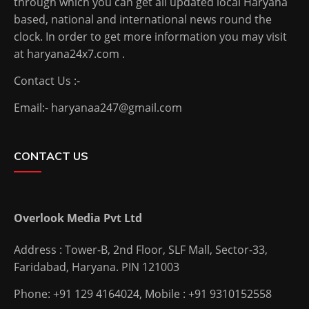
through which you can get all updated local Haryana
based, national and international news round the
clock. In order to get more information you may visit
at haryana24x7.com .
Contact Us :-
Email:- haryanaa247@gmail.com
CONTACT US
Overlook Media Pvt Ltd
Address : Tower-B, 2nd Floor, SLF Mall, Sector-33,
Faridabad, Haryana. PIN 121003
Phone: +91 129 4164024, Mobile : +91 9310152558