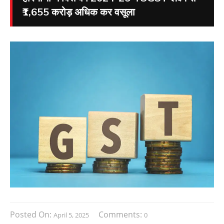
₹1,655 करोड़ अधिक कर वसूला
Posted On:
Comments:
April 5, 2025
0