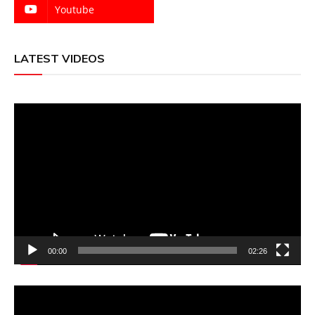
Youtube
LATEST VIDEOS
Video
Player
00:00
02:26
Video
Player