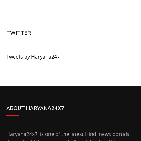
TWITTER
Tweets by Haryana247
ABOUT HARYANA24X7
Haryana24x7 is one of the latest Hindi news portals