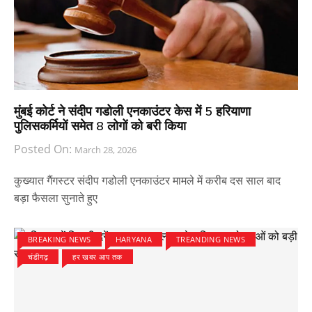
मुंबई कोर्ट ने संदीप गडोली एनकाउंटर केस में 5 हरियाणा
पुलिसकर्मियों समेत 8 लोगों को बरी किया
Posted On:
March 28, 2026
कुख्यात गैंगस्टर संदीप गडोली एनकाउंटर मामले में करीब दस साल बाद
बड़ा फैसला सुनाते हुए
BREAKING NEWS
HARYANA
TREANDING NEWS
चंडीगढ़
हर खबर आप तक