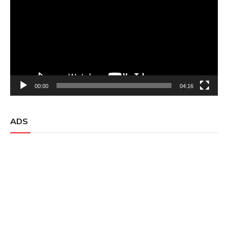
00:00
04:16
ADS