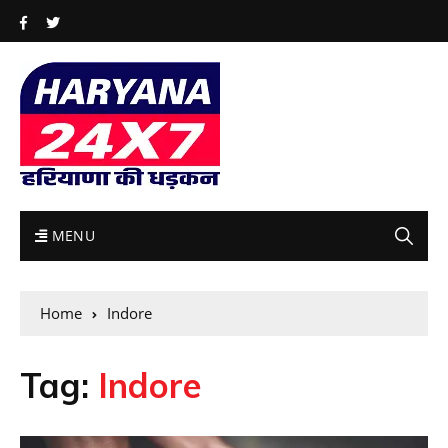
MENU
Home
Indore
Tag:
Indore