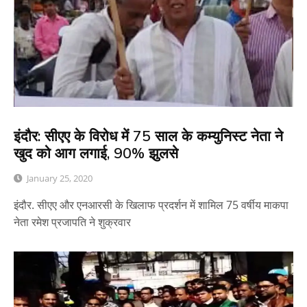
इंदौर: सीएए के विरोध में 75 साल के कम्युनिस्ट नेता ने
खुद को आग लगाई, 90% झुलसे
January 25, 2020
इंदौर. सीएए और एनआरसी के खिलाफ प्रदर्शन में शामिल 75 वर्षीय माकपा
नेता रमेश प्रजापति ने शुक्रवार