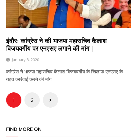
इंदौरः कांग्रेस ने की भाजपा महासचिव कैलाश
विजयवर्गीय पर एनएसए लगाने की मांग |
January 8, 2020
कांग्रेस ने भाजपा महासचिव कैलाश विजयवर्गीय के खिलाफ एनएसए के
तहत कार्रवाई करने की मांग
Posts
1
2
pagination
FIND MORE ON