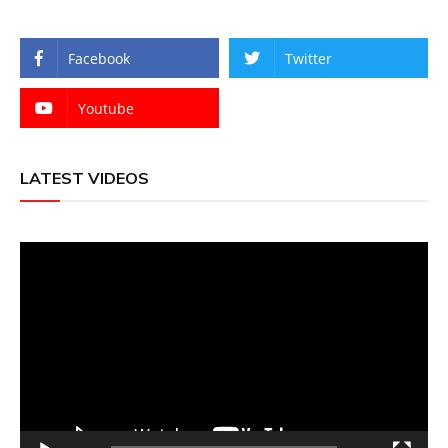
Facebook
Twitter
Youtube
LATEST VIDEOS
Video
Player