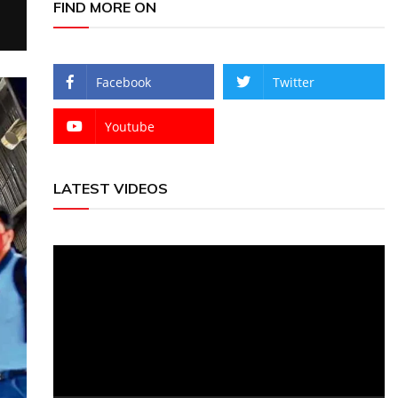
FIND MORE ON
Facebook
Twitter
Youtube
LATEST VIDEOS
Video
Player