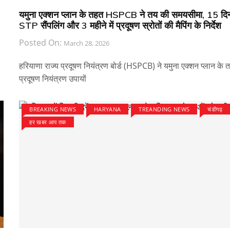
यमुना एक्शन प्लान के तहत HSPCB ने तय की समयसीमा, 15 दिन 
STP सैंपलिंग और 3 महीने में प्रदूषण स्रोतों की मैपिंग के निर्देश
Posted On:
March 28, 2026
हरियाणा राज्य प्रदूषण नियंत्रण बोर्ड (HSPCB) ने यमुना एक्शन प्लान के 
प्रदूषण नियंत्रण उपायों
BREAKING NEWS
HARYANA
TREANDING NEWS
चंडीगढ़
हर खबर आप तक