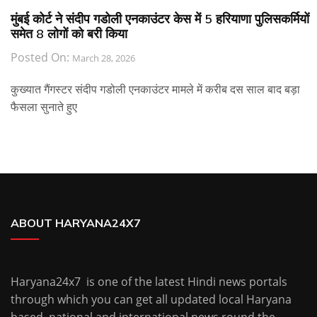
मुंबई कोर्ट ने संदीप गडोली एनकाउंटर केस में 5 हरियाणा पुलिसकर्मियों
समेत 8 लोगों को बरी किया
Posted On:
March 28, 2026
कुख्यात गैंगस्टर संदीप गडोली एनकाउंटर मामले में करीब दस साल बाद बड़ा
फैसला सुनाते हुए
ABOUT HARYANA24X7
Haryana24x7 is one of the latest Hindi news portals
through which you can get all updated local Haryana