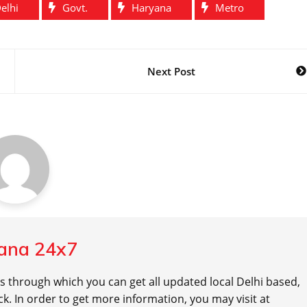
elhi
Govt.
Haryana
Metro
Next Post
ana 24x7
ls through which you can get all updated local Delhi based,
k. In order to get more information, you may visit at