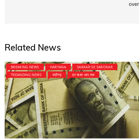
over
Related News
BREAKING NEWS
HARYANA
SARKAR SE SAROKAR
TREANDING NEWS
चंडीगढ़
हर खबर आप तक