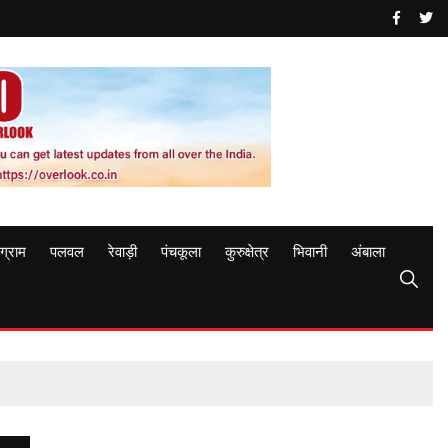
ुग्राम
पलवल
रेवाड़ी
पंचकूला
कुरुक्षेत्र
भिवानी
अंबाला