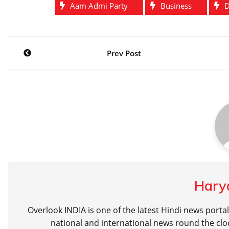
Aam Admi Party
Business
D
Post
Prev Post
navigation
Hary
Overlook INDIA is one of the latest Hindi news porta
national and international news round the cloc