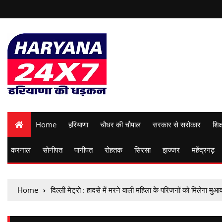
Home
हरियाणा
चौधर की चौपाल
सरकार से सरोकार
शिक्
करनाल
सोनीपत
पानीपत
रोहतक
सिरसा
झज्जर
महेंद्रगढ़
Home
दिल्ली मेट्रो : हादसे में मरने वाली महिला के परिजनों को मिलेगा मु