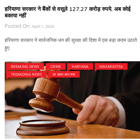
हरियाणा सरकार ने बैंकों से वसूले 127.27 करोड़ रुपये, अब कोई
बकाया नहीं
Posted On:
April 1, 2026
हरियाणा सरकार ने सार्वजनिक धन की सुरक्षा की दिशा में एक बड़ा कदम उठाते
हुए
BREAKING NEWS
CRIME
HARYANA
MAHARASTRA
TREANDING NEWS
हर खबर आप तक