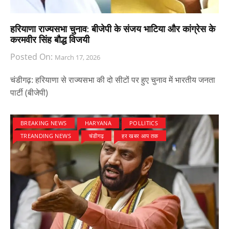
हरियाणा राज्यसभा चुनाव: बीजेपी के संजय भाटिया और कांग्रेस के
करमवीर सिंह बौद्ध विजयी
Posted On:
March 17, 2026
चंडीगढ़: हरियाणा से राज्यसभा की दो सीटों पर हुए चुनाव में भारतीय जनता
पार्टी (बीजेपी)
BREAKING NEWS
HARYANA
POLLITICS
TREANDING NEWS
चंडीगढ़
हर खबर आप तक