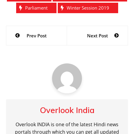
Parliament
Winter Session 2019
Post
Prev Post
Next Post
navigation
Overlook India
Overlook INDIA is one of the latest Hindi news
portals through which you can get all updated