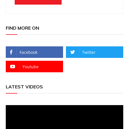
FIND MORE ON
Facebook
Twitter
Youtube
LATEST VIDEOS
Video
Player