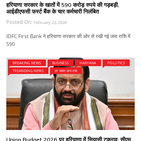
हरियाणा सरकार के खातों में 590 करोड़ रुपये की गड़बड़ी,
आईडीएफसी फर्स्ट बैंक के चार कर्मचारी निलंबित
Posted On:
February 23, 2026
IDFC First Bank ने हरियाणा सरकार की ओर से रखी गई जमा राशि में
590
BREAKING NEWS
BUSINESS
HARYANA
POLLITICS
TREANDING NEWS
हर खबर आप तक
Union Budget 2026 पर हरियाणा में सियासी टकराव: सीएम