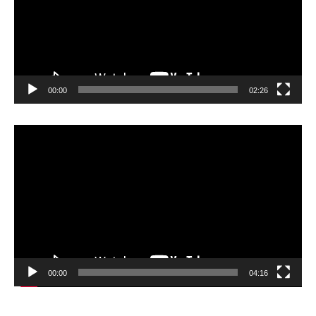
00:00
02:26
Video
Player
00:00
04:16