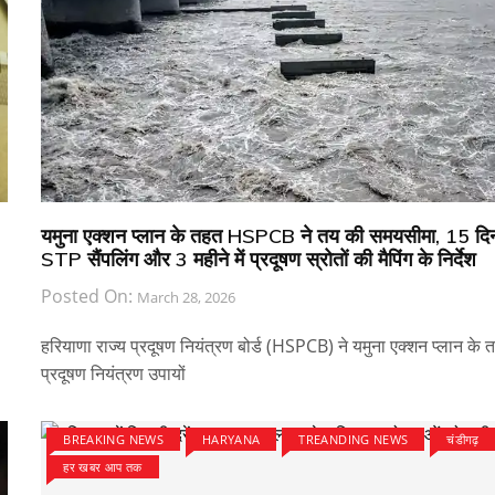
यमुना एक्शन प्लान के तहत HSPCB ने तय की समयसीमा, 15 दिन 
STP सैंपलिंग और 3 महीने में प्रदूषण स्रोतों की मैपिंग के निर्देश
Posted On:
March 28, 2026
हरियाणा राज्य प्रदूषण नियंत्रण बोर्ड (HSPCB) ने यमुना एक्शन प्लान के 
प्रदूषण नियंत्रण उपायों
BREAKING NEWS
HARYANA
TREANDING NEWS
चंडीगढ़
हर खबर आप तक