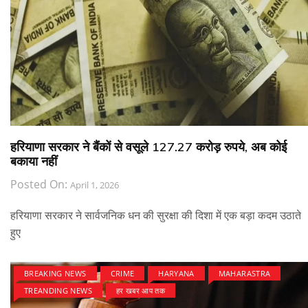
हरियाणा सरकार ने बैंकों से वसूले 127.27 करोड़ रुपये, अब कोई
बकाया नहीं
Posted On:
April 1, 2026
हरियाणा सरकार ने सार्वजनिक धन की सुरक्षा की दिशा में एक बड़ा कदम उठाते
हुए
BREAKING NEWS
CRIME
HARYANA
MAHARASTRA
TREANDING NEWS
हर खबर आप तक