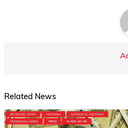
A
Related News
BREAKING NEWS
HARYANA
SARKAR SE SAROKAR
TREANDING NEWS
चंडीगढ़
हर खबर आप तक