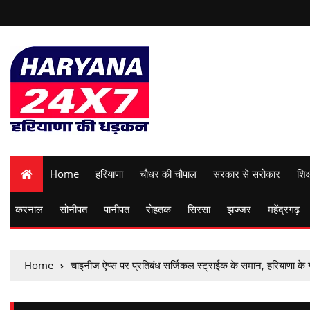
Home
हरियाणा
चौधर की चौपाल
सरकार से सरोकार
शिक्
करनाल
सोनीपत
पानीपत
रोहतक
सिरसा
झज्जर
महेंद्रगढ़
Home
चाइनीज ऐप्स पर प्रतिबंध सर्जिकल स्ट्राईक के समान, हरियाणा के 