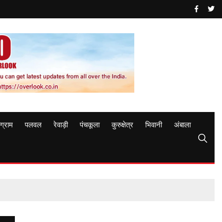
ुग्राम
पलवल
रेवाड़ी
पंचकूला
कुरुक्षेत्र
भिवानी
अंबाला