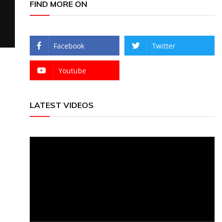
FIND MORE ON
Facebook
Twitter
Youtube
LATEST VIDEOS
Video
Player