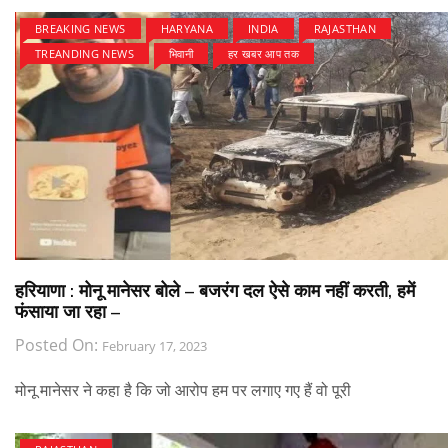
BREAKING NEWS
HARYANA
INDIA
RAJASTHAN
TREANDING NEWS
भिवानी
हर खबर आप तक
हरियाणा : मोनू मानेसर बोले – बजरंग दल ऐसे काम नहीं करती, हमें
फंसाया जा रहा –
Posted On:
February 17, 2023
मोनू मानेसर ने कहा है कि जो आरोप हम पर लगाए गए हैं वो पूरी