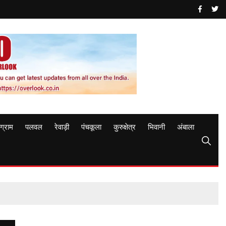
ुग्राम
पलवल
रेवाड़ी
पंचकूला
कुरुक्षेत्र
भिवानी
अंबाला