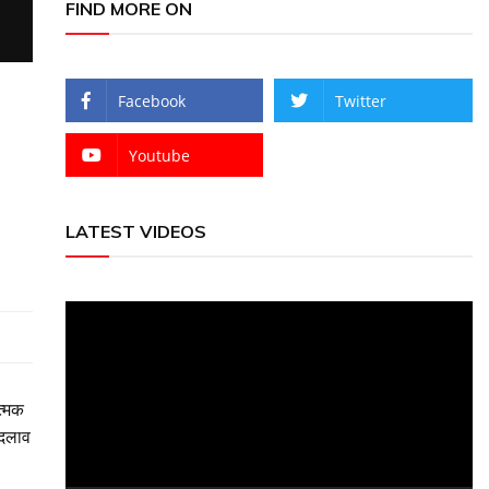
FIND MORE ON
Facebook
Twitter
Youtube
LATEST VIDEOS
Video
Player
त्मक
बदलाव