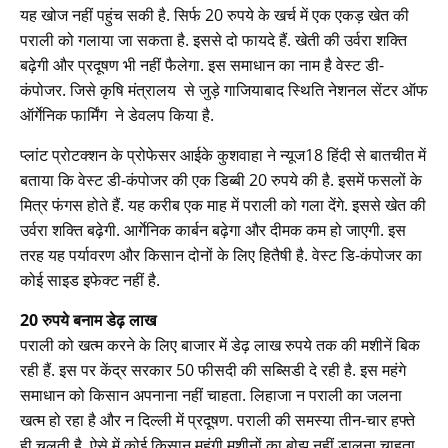
यह खोज नहीं पहुंच सकी है. सिर्फ 20 रुपये के खर्च में एक एकड़ खेत की
पराली को गलाया जा सकता है. इससे दो फायदे हैं. खेती की उर्वरा शक्ति
बढ़ेगी और प्रदूषण भी नहीं फैलेगा. इस समाधान का नाम है वेस्ट डी-
कंपोजर. जिसे कृषि मंत्रालय से जुड़े गाजियाबाद स्थिति नेशनल सेंटर ऑफ
ऑर्गेनिक फार्मिंग ने डेवलप किया है.
प्लांट प्रोटक्शन के प्रोफेसर आईके कुशवाहा ने न्यूज18 हिंदी से बातचीत में
बताया कि वेस्ट डी-कंपोजर की एक डिब्बी 20 रुपये की है. इसमें फसलों के
मित्र फंगस होते हैं. यह करीब एक माह में पराली को गला देंगे. इससे खेत की
उर्वरा शक्ति बढ़ेगी. आर्गेनिक कार्बन बढ़ेगा और दीमक कम हो जाएगी. इस
तरह यह पर्यावरण और किसान दोनों के लिए हितैषी है. वेस्ट डि-कंपोजर का
कोई साइड इफेक्ट नहीं है.
20 रुपये बनाम डेढ़ लाख
पराली को खत्म करने के लिए बाजार में डेढ़ लाख रुपये तक की मशीनें बिक
रही हैं. इस पर केंद्र सरकार 50 फीसदी की सब्सिडी दे रही है. इस महंगे
समाधान को किसान अपनाना नहीं चाहता. लिहाजा न पराली का जलना
खत्म हो रहा है और न दिल्ली में प्रदूषण. पराली की समस्या तीन-चार हफ्ते
ही चलती है. ऐसे में कोई किसान महंगी मशीनों का बोझ नहीं डालना चाहता.