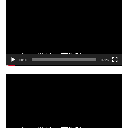
Video
Player
00:00
02:26
Video
Player