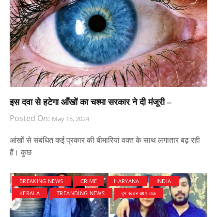
इस दवा से हटेगा आँखों का चश्मा सरकार ने दी मंजूरी –
Posted On:
May 15, 2024
आंखों से संबंधित कई प्रकार की बीमारियां वक्त के साथ लगातार बढ़ रही
हैं। कुछ
BREAKING NEWS
CRIME
HARYANA
INDIA
KERALA
TREANDING NEWS
हर खबर आप तक