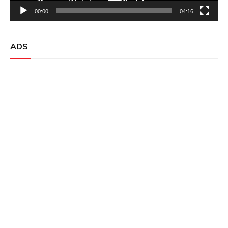
00:00
04:16
ADS