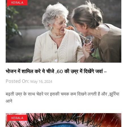
KERALA
भोजन में शामिल करे ये चीजे ,60 की उम्र में दिखेंगे जवां –
Posted On:
May 16, 2024
बढ़ती उम्र के साथ चेहरे पर इसकी चमक कम दिखने लगती है और ,झुर्रिया
आने
KERALA