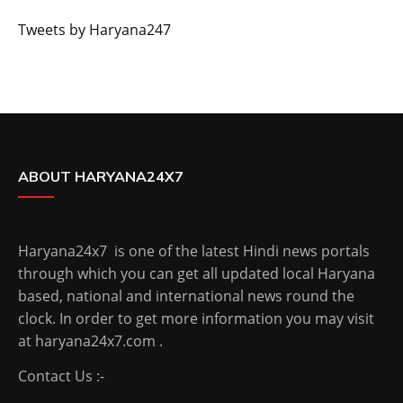
Tweets by Haryana247
ABOUT HARYANA24X7
Haryana24x7 is one of the latest Hindi news portals
through which you can get all updated local Haryana
based, national and international news round the
clock. In order to get more information you may visit
at haryana24x7.com .
Contact Us :-