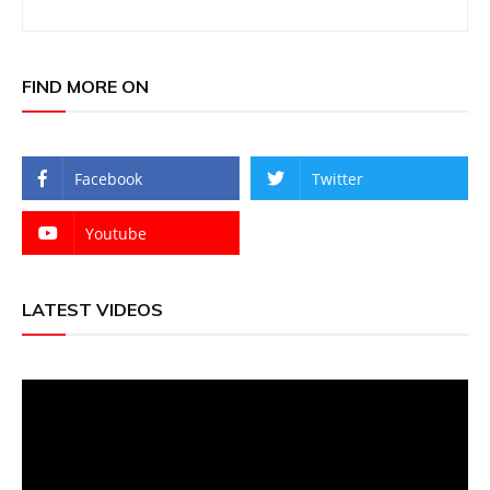
FIND MORE ON
Facebook
Twitter
Youtube
LATEST VIDEOS
Video
Player