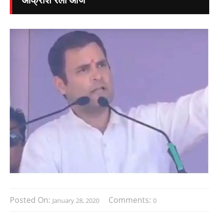
Posted On:
Comments:
January 28, 2020
0