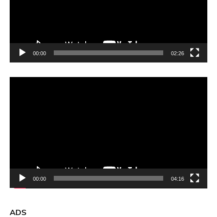
00:00
02:26
Video
Player
00:00
04:16
ADS