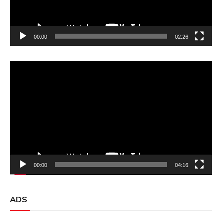
00:00
02:26
Video
Player
00:00
04:16
ADS