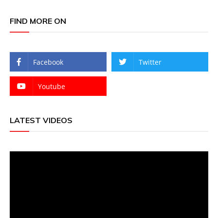
FIND MORE ON
Facebook
Twitter
Youtube
LATEST VIDEOS
Video
Player