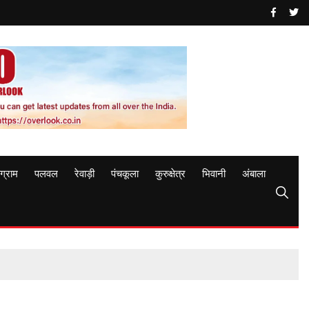
ुग्राम
पलवल
रेवाड़ी
पंचकूला
कुरुक्षेत्र
भिवानी
अंबाला