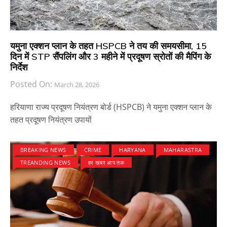
यमुना एक्शन प्लान के तहत HSPCB ने तय की समयसीमा, 15
दिन में STP सैंपलिंग और 3 महीने में प्रदूषण स्रोतों की मैपिंग के
निर्देश
Posted On:
March 28, 2026
हरियाणा राज्य प्रदूषण नियंत्रण बोर्ड (HSPCB) ने यमुना एक्शन प्लान के
तहत प्रदूषण नियंत्रण उपायों
BREAKING NEWS
CRIME
HARYANA
MAHARASTRA
TREANDING NEWS
हर खबर आप तक