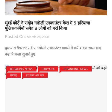
मुंबई कोर्ट ने संदीप गडोली एनकाउंटर केस में 5 हरियाणा
पुलिसकर्मियों समेत 8 लोगों को बरी किया
Posted On:
March 28, 2026
कुख्यात गैंगस्टर संदीप गडोली एनकाउंटर मामले में करीब दस साल बाद
बड़ा फैसला सुनाते हुए
BREAKING NEWS
HARYANA
TREANDING NEWS
चंडीगढ़
हर खबर आप तक