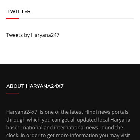
TWITTER
Tweets by Haryana247
ABOUT HARYANA24X7
Haryana24x7 is one of the latest Hindi news portals
through which you can get all updated local Haryana
based, national and international news round the
clock. In order to get more information you may visit