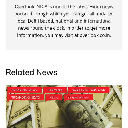
Overlook INDIA is one of the latest Hindi news
portals through which you can get all updated
local Delhi based, national and international
news round the clock. In order to get more
information, you may visit at overlook.co.in.
Related News
BREAKING NEWS
HARYANA
SARKAR SE SAROKAR
TREANDING NEWS
चंडीगढ़
हर खबर आप तक