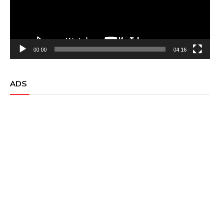
00:00
04:16
ADS