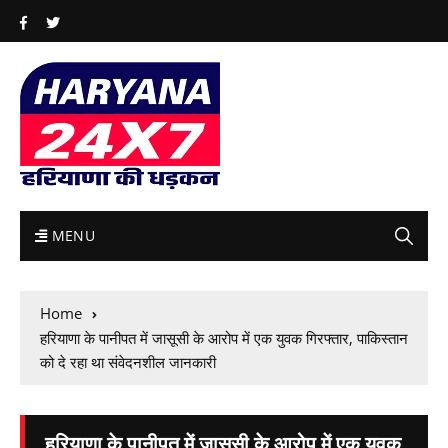
MENU
Home
हरियाणा के पानीपत में जासूसी के आरोप में एक युवक गिरफ्तार, पाकिस्तान
को दे रहा था संवेदनशील जानकारी
हरियाणा के पानीपत में जासूसी के आरोप में एक युवक