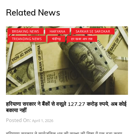
Related News
BREAKING NEWS
HARYANA
SARKAR SE SAROKAR
TREANDING NEWS
चंडीगढ़
हर खबर आप तक
हरियाणा सरकार ने बैंकों से वसूले 127.27 करोड़ रुपये, अब कोई
बकाया नहीं
Posted On:
April 1, 2026
हरियाणा सरकार ने सार्वजनिक धन की सुरक्षा की दिशा में एक बड़ा कदम