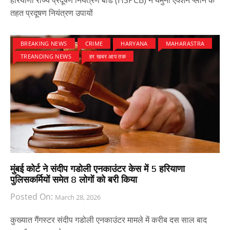
हरियाणा राज्य प्रदूषण नियंत्रण बोर्ड (HSPCB) ने यमुना एक्शन प्लान के
तहत प्रदूषण नियंत्रण उपायों
BREAKING NEWS
CRIME
HARYANA
MAHARASTRA
TREANDING NEWS
हर खबर आप तक
मुंबई कोर्ट ने संदीप गडोली एनकाउंटर केस में 5 हरियाणा
पुलिसकर्मियों समेत 8 लोगों को बरी किया
Posted On:
March 28, 2026
कुख्यात गैंगस्टर संदीप गडोली एनकाउंटर मामले में करीब दस साल बाद