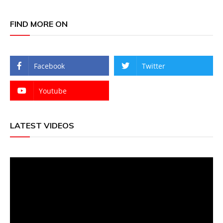
FIND MORE ON
Facebook
Twitter
Youtube
LATEST VIDEOS
Video
Player