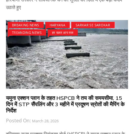
उठाते हुए
BREAKING NEWS
HARYANA
SARKAR SE SAROKAR
TREANDING NEWS
हर खबर आप तक
यमुना एक्शन प्लान के तहत HSPCB ने तय की समयसीमा, 15
दिन में STP सैंपलिंग और 3 महीने में प्रदूषण स्रोतों की मैपिंग के
निर्देश
Posted On:
March 28, 2026