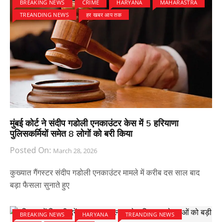
BREAKING NEWS
CRIME
HARYANA
MAHARASTRA
TREANDING NEWS
हर खबर आप तक
मुंबई कोर्ट ने संदीप गडोली एनकाउंटर केस में 5 हरियाणा
पुलिसकर्मियों समेत 8 लोगों को बरी किया
Posted On:
March 28, 2026
कुख्यात गैंगस्टर संदीप गडोली एनकाउंटर मामले में करीब दस साल बाद
बड़ा फैसला सुनाते हुए
BREAKING NEWS
HARYANA
TREANDING NEWS