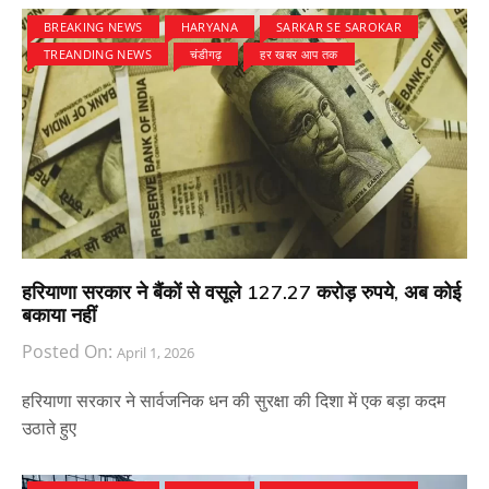
BREAKING NEWS
HARYANA
SARKAR SE SAROKAR
TREANDING NEWS
चंडीगढ़
हर खबर आप तक
हरियाणा सरकार ने बैंकों से वसूले 127.27 करोड़ रुपये, अब कोई
बकाया नहीं
Posted On:
April 1, 2026
हरियाणा सरकार ने सार्वजनिक धन की सुरक्षा की दिशा में एक बड़ा कदम
उठाते हुए