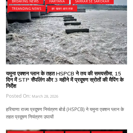
BREAKING NEWS
HARYANA
SARKAR SE SAROKAR
TREANDING NEWS
हर खबर आप तक
यमुना एक्शन प्लान के तहत HSPCB ने तय की समयसीमा, 15
दिन में STP सैंपलिंग और 3 महीने में प्रदूषण स्रोतों की मैपिंग के
निर्देश
Posted On:
March 28, 2026
हरियाणा राज्य प्रदूषण नियंत्रण बोर्ड (HSPCB) ने यमुना एक्शन प्लान के
तहत प्रदूषण नियंत्रण उपायों