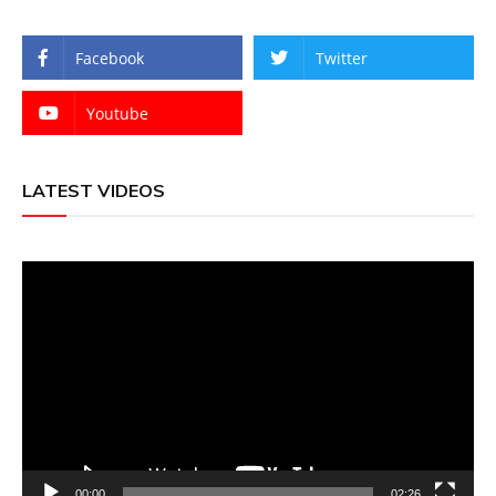
Facebook
Twitter
Youtube
LATEST VIDEOS
Video
Player
00:00
02:26