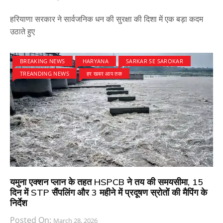
हरियाणा सरकार ने सार्वजनिक धन की सुरक्षा की दिशा में एक बड़ा कदम
उठाते हुए
BREAKING NEWS
HARYANA
SARKAR SE SAROKAR
TREANDING NEWS
हर खबर आप तक
यमुना एक्शन प्लान के तहत HSPCB ने तय की समयसीमा, 15
दिन में STP सैंपलिंग और 3 महीने में प्रदूषण स्रोतों की मैपिंग के
निर्देश
Posted On:
March 28, 2026