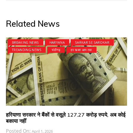
Related News
BREAKING NEWS
HARYANA
SARKAR SE SAROKAR
TREANDING NEWS
चंडीगढ़
हर खबर आप तक
हरियाणा सरकार ने बैंकों से वसूले 127.27 करोड़ रुपये, अब कोई
बकाया नहीं
Posted On:
April 1, 2026