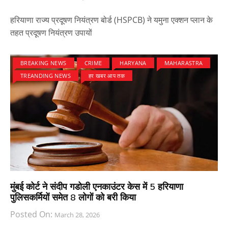
हरियाणा राज्य प्रदूषण नियंत्रण बोर्ड (HSPCB) ने यमुना एक्शन प्लान के
तहत प्रदूषण नियंत्रण उपायों
BREAKING NEWS
CRIME
HARYANA
MAHARASTRA
TREANDING NEWS
हर खबर आप तक
मुंबई कोर्ट ने संदीप गडोली एनकाउंटर केस में 5 हरियाणा
पुलिसकर्मियों समेत 8 लोगों को बरी किया
Posted On:
March 28, 2026