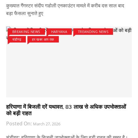
कुख्यात गैंगस्टर संदीप गडोली एनकाउंटर मामले में करीब दस साल बाद
बड़ा फैसला सुनाते हुए
BREAKING NEWS
HARYANA
TREANDING NEWS
चंडीगढ़
हर खबर आप तक
हरियाणा में बिजली दरें यथावत, 83 लाख से अधिक उपभोक्ताओं
को बड़ी राहत
Posted On:
March 27, 2026
चंडीगढ़: हरियाणा के बिजली उपभोक्ताओं के लिए बड़ी राहत की खबर है।