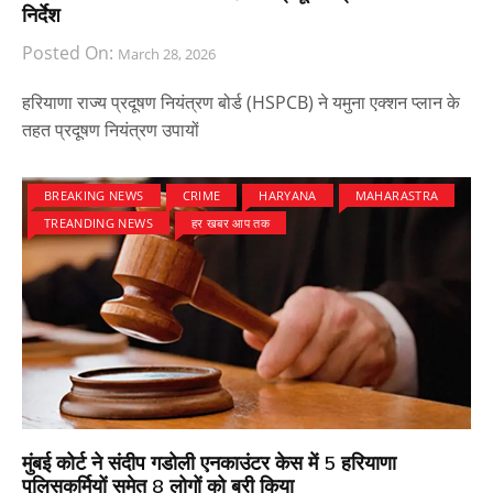
निर्देश
Posted On:
March 28, 2026
हरियाणा राज्य प्रदूषण नियंत्रण बोर्ड (HSPCB) ने यमुना एक्शन प्लान के
तहत प्रदूषण नियंत्रण उपायों
BREAKING NEWS
CRIME
HARYANA
MAHARASTRA
TREANDING NEWS
हर खबर आप तक
मुंबई कोर्ट ने संदीप गडोली एनकाउंटर केस में 5 हरियाणा
पुलिसकर्मियों समेत 8 लोगों को बरी किया