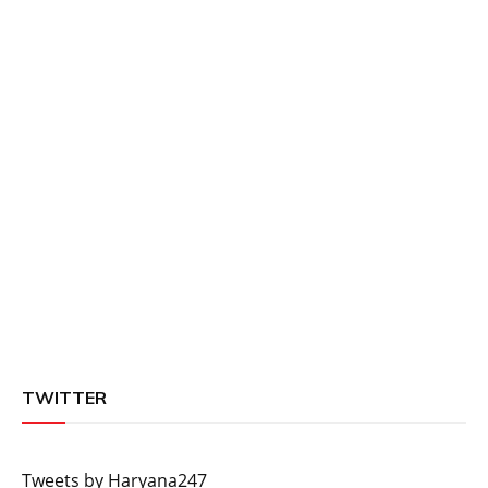
TWITTER
Tweets by Haryana247