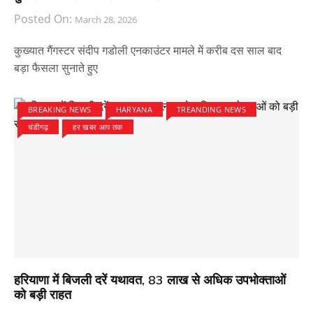
Posted On:
March 28, 2026
कुख्यात गैंगस्टर संदीप गडोली एनकाउंटर मामले में करीब दस साल बाद
बड़ा फैसला सुनाते हुए
BREAKING NEWS
HARYANA
TREANDING NEWS
चंडीगढ़
हर खबर आप तक
हरियाणा में बिजली दरें यथावत, 83 लाख से अधिक उपभोक्ताओं
को बड़ी राहत