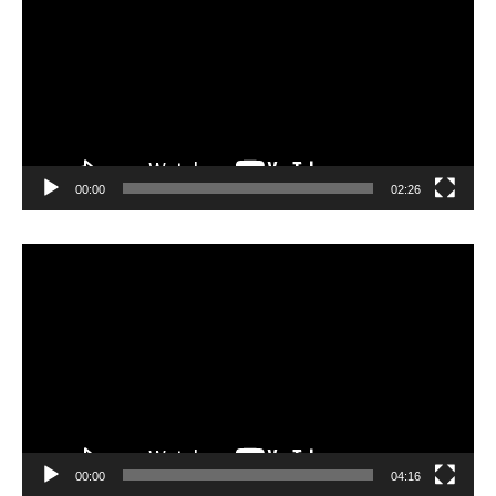
00:00
02:26
Video
Player
00:00
04:16