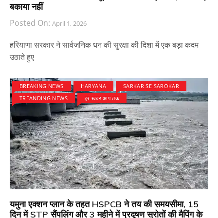
बकाया नहीं
Posted On:
April 1, 2026
हरियाणा सरकार ने सार्वजनिक धन की सुरक्षा की दिशा में एक बड़ा कदम
उठाते हुए
BREAKING NEWS
HARYANA
SARKAR SE SAROKAR
TREANDING NEWS
हर खबर आप तक
यमुना एक्शन प्लान के तहत HSPCB ने तय की समयसीमा, 15
दिन में STP सैंपलिंग और 3 महीने में प्रदूषण स्रोतों की मैपिंग के