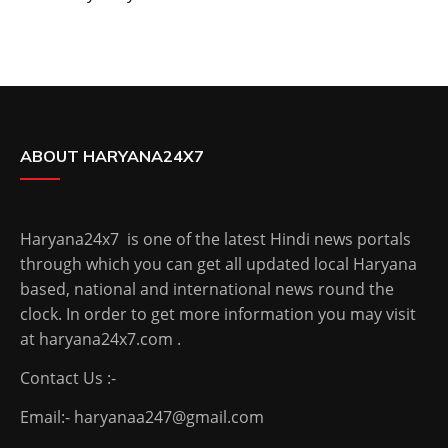
ABOUT HARYANA24X7
Haryana24x7 is one of the latest Hindi news portals
through which you can get all updated local Haryana
based, national and international news round the
clock. In order to get more information you may visit
at haryana24x7.com .
Contact Us :-
Email:- haryanaa247@gmail.com