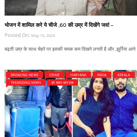
भोजन में शामिल करे ये चीजे ,60 की उम्र में दिखेंगे जवां –
Posted On:
May 16, 2024
बढ़ती उम्र के साथ चेहरे पर इसकी चमक कम दिखने लगती है और ,झुर्रिया आने
BREAKING NEWS
CRIME
HARYANA
INDIA
KERALA
TREANDING NEWS
हर खबर आप तक