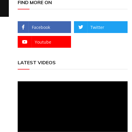
FIND MORE ON
Facebook
Twitter
Youtube
LATEST VIDEOS
Video
Player