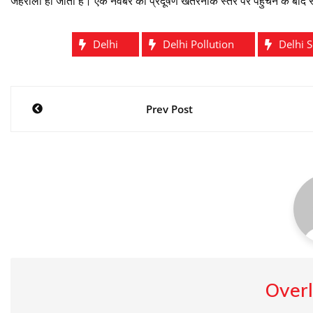
जहरीली हो जाती है। एक नवंबर को प्रदूषण खतरनाक स्तर पर पहुंचने के बाद
Delhi
Delhi Pollution
Delhi 
Post
Prev Post
navigation
Overl