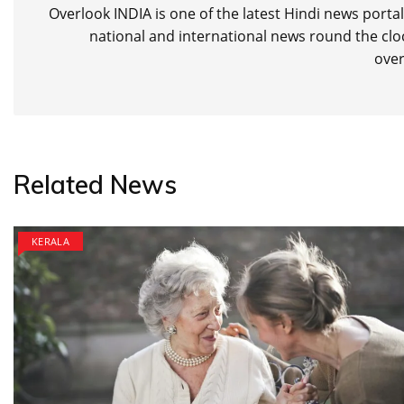
Overlook INDIA is one of the latest Hindi news porta
national and international news round the cloc
over
Related News
KERALA