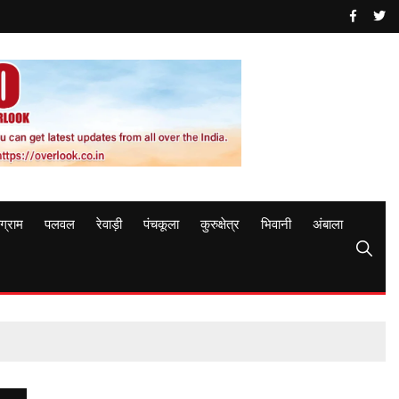
ुग्राम
पलवल
रेवाड़ी
पंचकूला
कुरुक्षेत्र
भिवानी
अंबाला