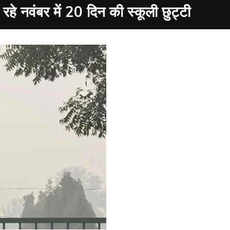
 नवंबर में 20 दिन की स्कूली छुट्टी