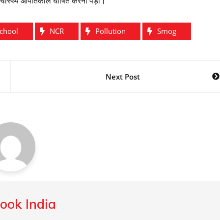
 स्वास्थ्य आपातकाल घोषित करना पड़ा।
School
NCR
Pollution
Smog
Next Post
ook India