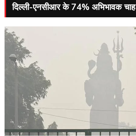
दिल्ली-एनसीआर के 74% अभिभावक चाह रहे