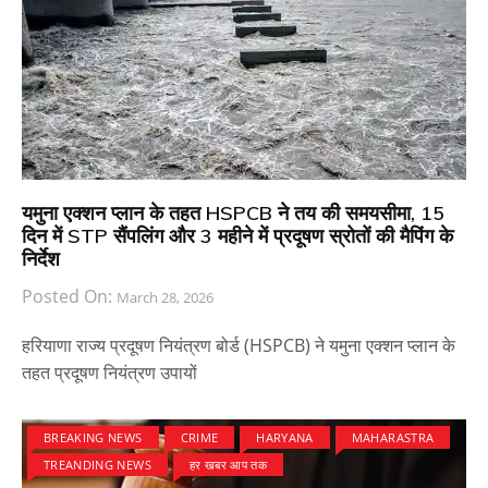
यमुना एक्शन प्लान के तहत HSPCB ने तय की समयसीमा, 15
दिन में STP सैंपलिंग और 3 महीने में प्रदूषण स्रोतों की मैपिंग के
निर्देश
Posted On:
March 28, 2026
हरियाणा राज्य प्रदूषण नियंत्रण बोर्ड (HSPCB) ने यमुना एक्शन प्लान के
तहत प्रदूषण नियंत्रण उपायों
BREAKING NEWS
CRIME
HARYANA
MAHARASTRA
TREANDING NEWS
हर खबर आप तक