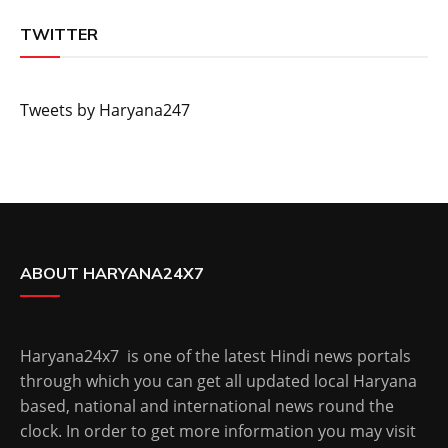
TWITTER
Tweets by Haryana247
ABOUT HARYANA24X7
Haryana24x7 is one of the latest Hindi news portals
through which you can get all updated local Haryana
based, national and international news round the
clock. In order to get more information you may visit