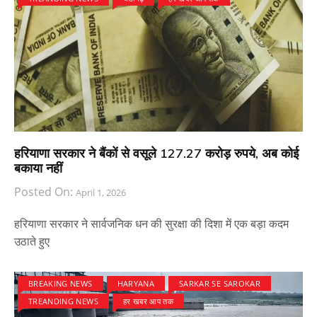
हरियाणा सरकार ने बैंकों से वसूले 127.27 करोड़ रुपये, अब कोई
बकाया नहीं
Posted On:
April 1, 2026
हरियाणा सरकार ने सार्वजनिक धन की सुरक्षा की दिशा में एक बड़ा कदम
उठाते हुए
BREAKING NEWS
HARYANA
SARKAR SE SAROKAR
TREANDING NEWS
हर खबर आप तक