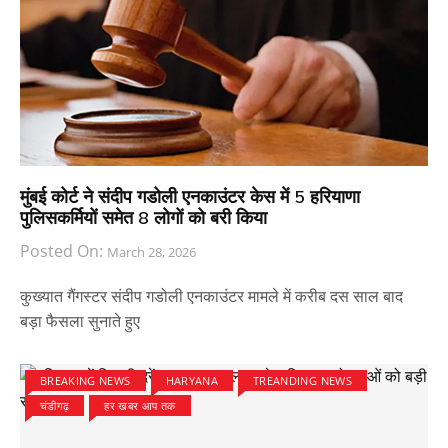
मुंबई कोर्ट ने संदीप गडोली एनकाउंटर केस में 5 हरियाणा
पुलिसकर्मियों समेत 8 लोगों को बरी किया
Posted On:
March 28, 2026
कुख्यात गैंगस्टर संदीप गडोली एनकाउंटर मामले में करीब दस साल बाद
बड़ा फैसला सुनाते हुए
BREAKING NEWS
HARYANA
TREANDING NEWS
चंडीगढ़
हर खबर आप तक