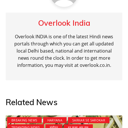
Overlook India
Overlook INDIA is one of the latest Hindi news
portals through which you can get all updated
local Delhi based, national and international
news round the clock. In order to get more
information, you may visit at overlook.co.in.
Related News
BREAKING NEWS
HARYANA
SARKAR SE SAROKAR
TREANDING NEWS
चंडीगढ़
हर खबर आप तक