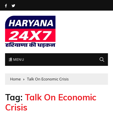
MENU
Home
Talk On Economic Crisis
Tag:
Talk On Economic
Crisis