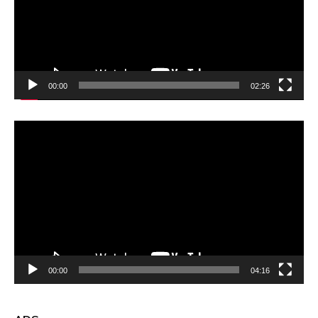
00:00
02:26
Video
Player
00:00
04:16