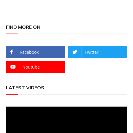
FIND MORE ON
Facebook
Twitter
Youtube
LATEST VIDEOS
Video
Player