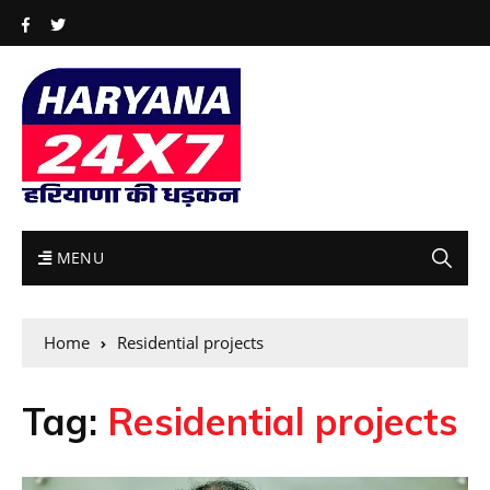
MENU
Home
Residential projects
Tag:
Residential projects