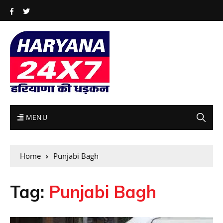
MENU
Home
Punjabi Bagh
Tag:
Punjabi Bagh