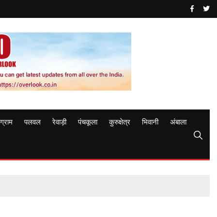
ुग्राम
पलवल
रेवाड़ी
पंचकूला
कुरुक्षेत्र
भिवानी
अंबाला