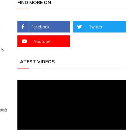
FIND MORE ON
Facebook
Twitter
Youtube
:15
LATEST VIDEOS
Video
Player
मेंटो